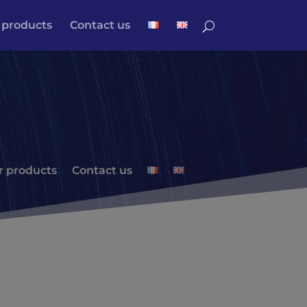
 products
Contact us
r products
Contact us