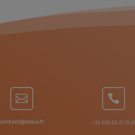


contact@elaul.fr
+33 (0)5 63 22 21 2