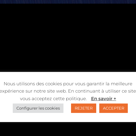
Nous utilisons des cookies pour vous garantir la meilleure
expérience sur notre site web. En continuant à utiliser ce site
vous acceptez cette politique.
En savoir +
Configurer les cookies
REJETER
ACCEPTER