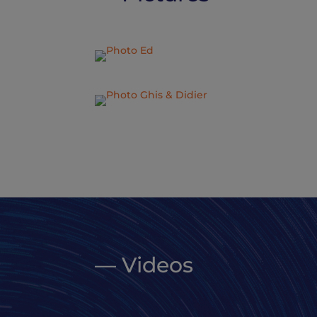
— Videos