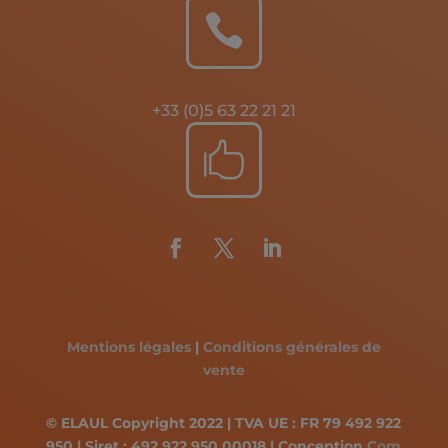

+33 (0)5 63 22 21 21

Mentions légales
|
Conditions générales de
vente
© ELAUL Copyright 2022 | TVA UE : FR 79 492 922
950 | Siret : 492 922 950 00018 | Conception
Com