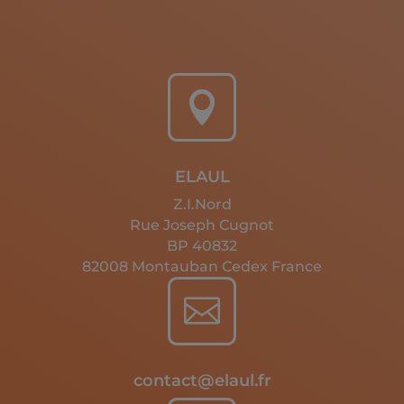

ELAUL
Z.I.Nord
Rue Joseph Cugnot
BP 40832
82008 Montauban Cedex France

contact@elaul.fr