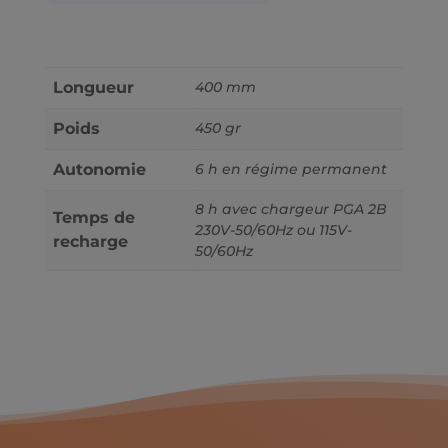
Longueur
400 mm
Poids
450 gr
Autonomie
6 h en régime permanent
8 h avec chargeur PGA 2B
Temps de
230V-50/60Hz ou 115V-
recharge
50/60Hz