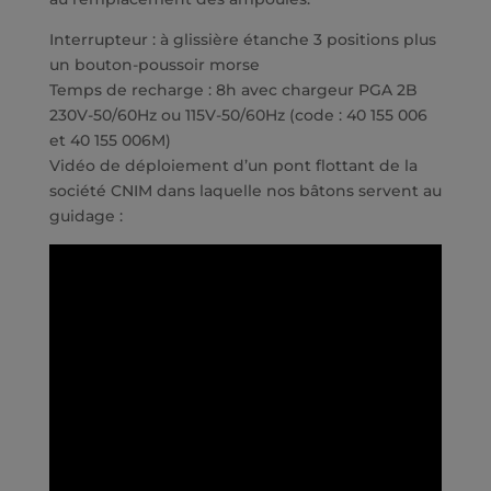
Interrupteur : à glissière étanche 3 positions plus
un bouton-poussoir morse
Temps de recharge : 8h avec chargeur PGA 2B
230V-50/60Hz ou 115V-50/60Hz (code : 40 155 006
et 40 155 006M)
Vidéo de déploiement d’un pont flottant de la
société CNIM dans laquelle nos bâtons servent au
guidage :