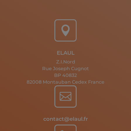

ELAUL
Z.I.Nord
Rue Joseph Cugnot
BP 40832
82008 Montauban Cedex France

contact@elaul.fr